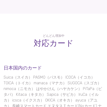
どんどん増加中
対応カード
日本国内のカード
Suica（スイカ） PASMO（パスモ） ICOCA（イコカ）
TOICA（トイカ） manaca（マナカ） SUGOCA（スゴカ）
nimoca（ニモカ） はやかけん（ハヤカケン） PiTaPa（ピ
タパ） Kitaca（キタカ） Sapica（サピカ） IruCa（イル
カ） icsca（イクスカ） OKICA（オキカ） ayuca（アユ
カ） 長崎スマートカード エヌタスＴカード(N+カード) ナ